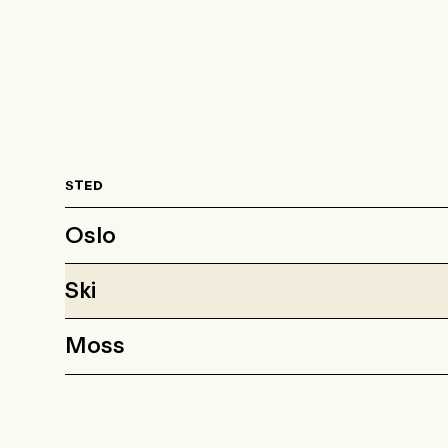
STED
Oslo
Ski
Moss