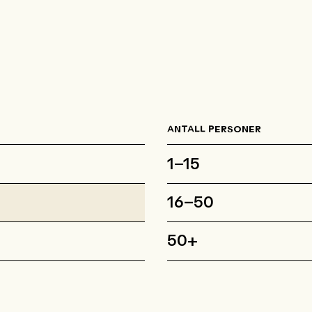
ANTALL PERSONER
1–15
16–50
50+