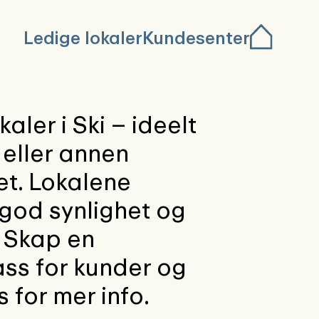
Ledige lokaler
Kundesenter
aler i Ski – ideelt
 eller annen
et. Lokalene
 god synlighet og
. Skap en
ss for kunder og
 for mer info.