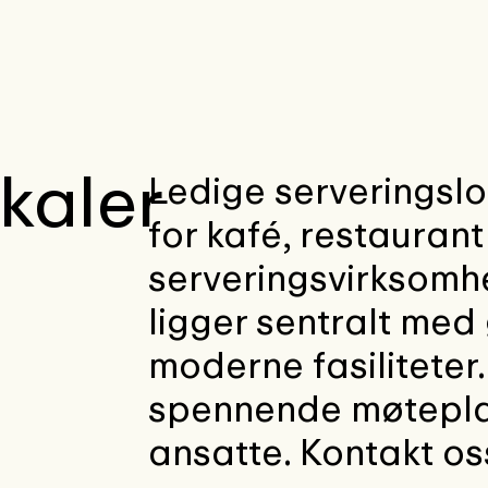
kaler
Ledige serveringslok
for kafé, restaurant
serveringsvirksomh
ligger sentralt med
moderne fasiliteter
spennende møtepla
ansatte. Kontakt oss