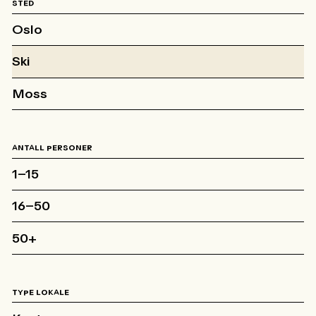
STED
Oslo
Ski
Moss
ANTALL PERSONER
1–15
16–50
50+
TYPE LOKALE