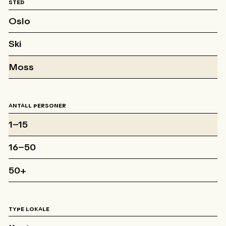
STED
Oslo
Ski
Moss
ANTALL PERSONER
1–15
16–50
50+
TYPE LOKALE