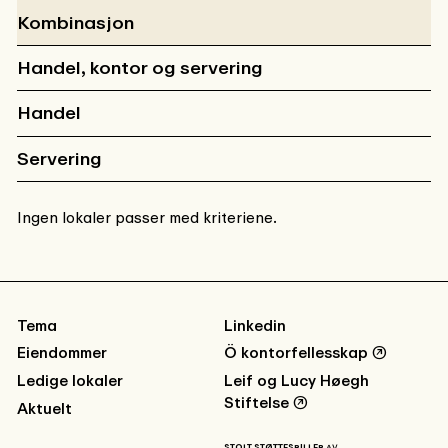
Kombinasjon
Handel, kontor og servering
Handel
Servering
Ingen lokaler passer med kriteriene.
Tema
Linkedin
Eiendommer
Ö kontorfellesskap
↗
Ledige lokaler
Leif og Lucy Høegh
Stiftelse
↗
Aktuelt
STOLT STØTTESPILLER AV