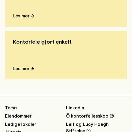
Les mer ⮫
Kontorleie gjort enkelt
Les mer ⮫
Tema
Linkedin
Eiendommer
Ö kontorfellesskap
↗
Ledige lokaler
Leif og Lucy Høegh
Stiftelse
↗