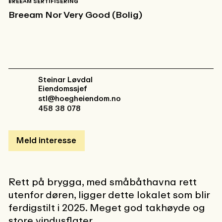
BREEAM SERTIFISERING
Breeam Nor Very Good (Bolig)
Steinar Løvdal
Eiendomssjef
stl@hoegheiendom.no
458 38 078
Meld interesse
Rett på brygga, med småbåthavna rett
utenfor døren, ligger dette lokalet som blir
ferdigstilt i 2025. Meget god takhøyde og
store vindusflater.