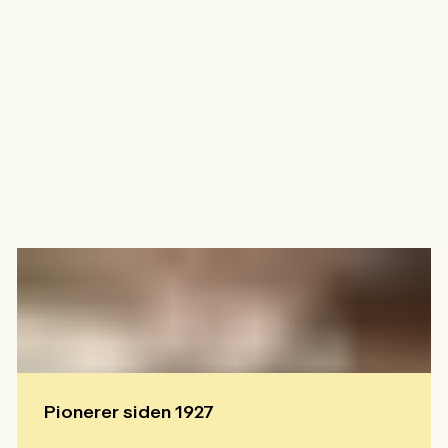
UTFORSK MER
Pionerer siden 1927