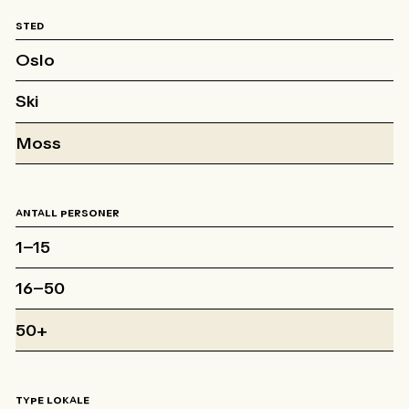
STED
Oslo
Ski
Moss
ANTALL PERSONER
1–15
16–50
50+
TYPE LOKALE