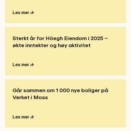
Les mer ⮫
Sterkt år for Höegh Eiendom i 2025 –
økte inntekter og høy aktivitet
Les mer ⮫
Går sammen om 1 000 nye boliger på
Verket i Moss
Les mer ⮫