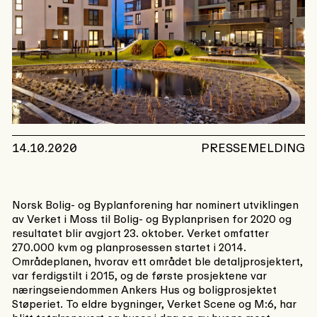
14.10.2020
PRESSEMELDING
Norsk Bolig- og Byplanforening har nominert utviklingen
av Verket i Moss til Bolig- og Byplanprisen for 2020 og
resultatet blir avgjort 23. oktober. Verket omfatter
270.000 kvm og planprosessen startet i 2014.
Områdeplanen, hvorav ett området ble detaljprosjektert,
var ferdigstilt i 2015, og de første prosjektene var
næringseiendommen Ankers Hus og boligprosjektet
Støperiet. To eldre bygninger, Verket Scene og M:6, har