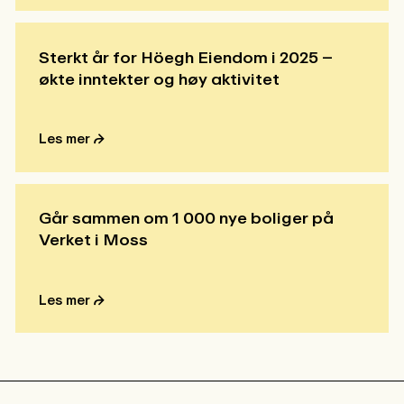
Sterkt år for Höegh Eiendom i 2025 –
økte inntekter og høy aktivitet
Les mer ⮫
Går sammen om 1 000 nye boliger på
Verket i Moss
Les mer ⮫