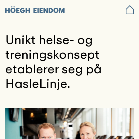
Unikt helse- og
treningskonsept
etablerer seg på
HasleLinje.