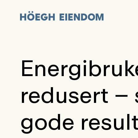
Energibruk
redusert –
gode result