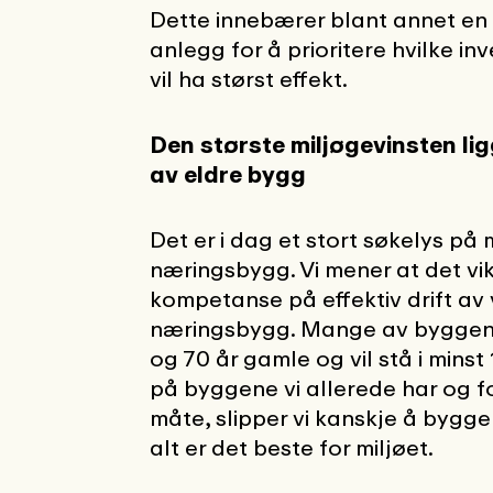
Dette innebærer blant annet en 
anlegg for å prioritere hvilke in
vil ha størst effekt.
Den største miljøgevinsten lig
av eldre bygg
Det er i dag et stort søkelys på m
næringsbygg. Vi mener at det vi
kompetanse på effektiv drift av
næringsbygg. Mange av byggene 
og 70 år gamle og vil stå i minst 
på byggene vi allerede har og f
måte, slipper vi kanskje å bygg
alt er det beste for miljøet.