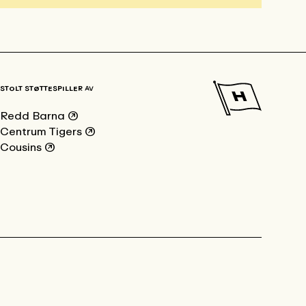
STOLT STØTTESPILLER AV
Redd Barna
↗
Centrum Tigers
↗
Cousins
↗