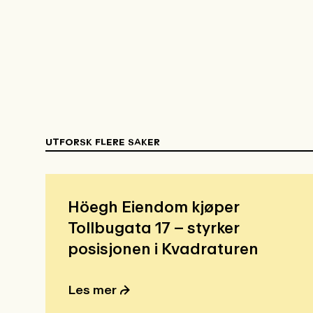
UTFORSK FLERE SAKER
Höegh Eiendom kjøper
Tollbugata 17 – styrker
posisjonen i Kvadraturen
Les mer ⮫