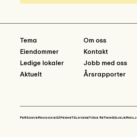
Tema
Om oss
Eiendommer
Kontakt
Ledige lokaler
Jobb med oss
Aktuelt
Årsrapporter
PERSONVERN
COOKIES
ÅPENHETSLOVEN
ETISKE RETNINGSLINJER
MILJ