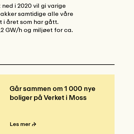
 ned i 2020 vil gi varige
takker samtidige alle våre
 i året som har gått.
2 GW/h og miljøet for ca.
Går sammen om 1 000 nye
boliger på Verket i Moss
Les mer ⮫