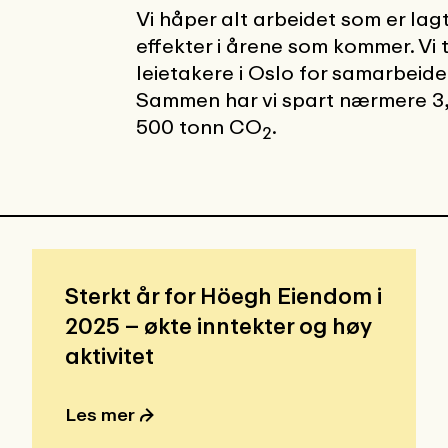
Vi håper alt arbeidet som er lagt
effekter i årene som kommer. Vi 
leietakere i Oslo for samarbeidet
Sammen har vi spart nærmere 3,
500 tonn CO
.
2
Sterkt år for Höegh Eiendom i
2025 – økte inntekter og høy
aktivitet
Les mer ⮫