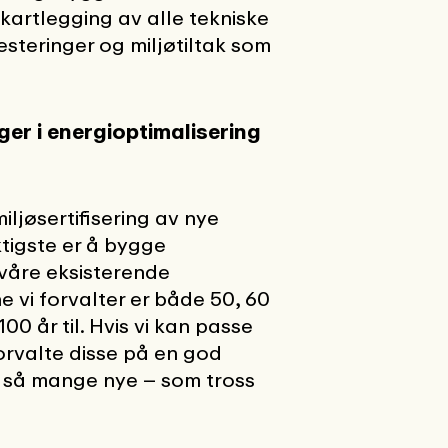
kartlegging av alle tekniske
vesteringer og miljøtiltak som
ger i energioptimalisering
iljøsertifisering av nye
ktigste er å bygge
 våre eksisterende
vi forvalter er både 50, 60
100 år til. Hvis vi kan passe
orvalte disse på en god
e så mange nye – som tross