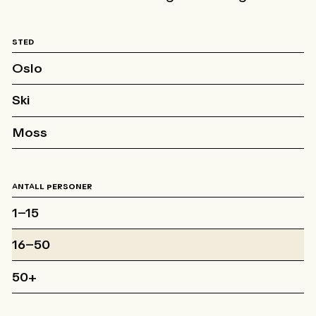
STED
Oslo
Ski
Moss
ANTALL PERSONER
1–15
16–50
50+