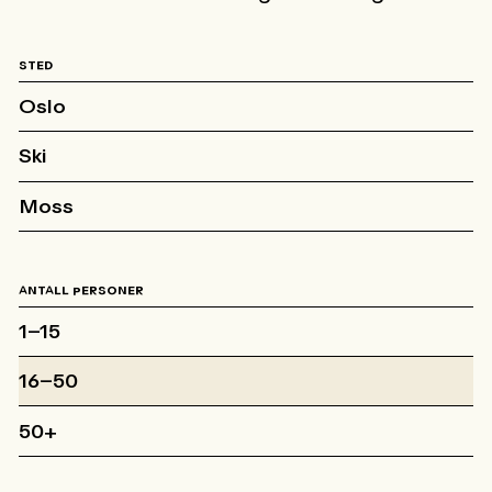
STED
Oslo
Ski
Moss
ANTALL PERSONER
1–15
16–50
50+